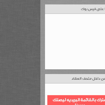
ا على فيس بوك
ن داخل متحف العقاد
ترك بالقائمة البريديه ليصلك