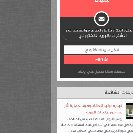
جديدنا
لى اطلاع كامل لجديد مواضيعنا عبر
الاشتراك بالبريد الالكتروني
ستصلك رسالة تفعيل على ايملك
ركات الشائعة
فيديو : وليد العقاد جهود لحماية آثار
غزة من تداعيات الحرب
روسيا اليوم : هنالك العديد من المتاحف
ة في غزة تعود إلى أشخاص لهم اهتمامات خاصة
، وفي فترة الحرب على غزة، خشي أصحاب هذه...