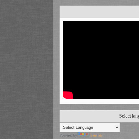
Select la
Powered by
Translate