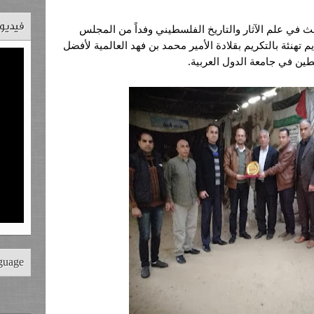
فيديو
استقبل اليوم الأستاذ وليد العقاد الباحث في علم الآثار والتاريخ الفلسطيني وفداً من المجلس 
العام لعائلات محافظة خان يونس، لتقديم تهنئة بالتكريم بقلادة الأمير محمد بن فهد العالمية لأفضل 
ين في جامعة الدول العربية.
nguage