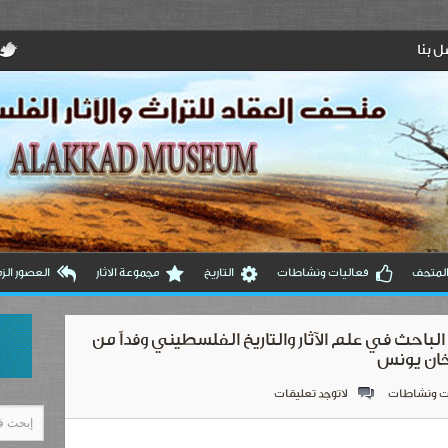
 بنا
المتحف
فعاليات ونشاطات
التاريخ
مجموعة الاثار
العصور الزم
الباحث في علم الآثار والتاريخ الفلسطيني وفداً من
خان يونس
ت ونشاطات
لاتوجد تعليقات