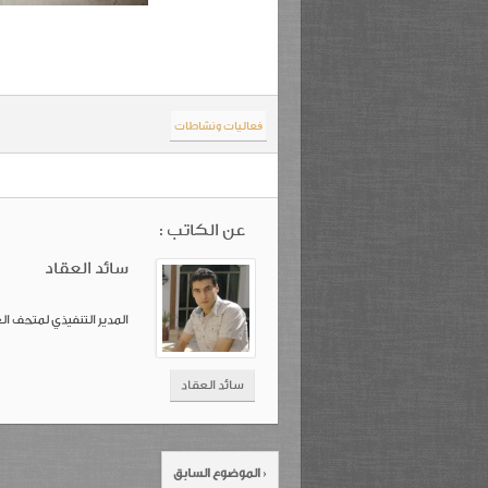
فعاليات ونشاطات
عن الكاتب :
سائد العقاد
المدير التنفيذي لمتحف ال
سائد العقاد
‹ الموضوع السابق