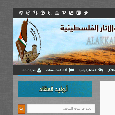
لاثار
العصور الزمنية
أهم المكتشفات
زوار المتحف