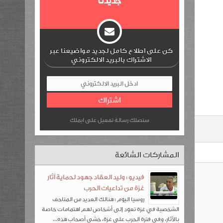
جديدنا
كن على اطلاع كامل لجديد مواضيعنا عبر
الاشتراك بالبريد الالكتروني
ستصلك رسالة تفعيل على ايملك
المشاركات الشائعة
فيديو : وليد العقاد جهود لحماية آثار
غزة من تداعيات الحرب
روسيا اليوم : هنالك العديد من المتاحف
الشخصية في غزة تعود إلى أشخاص لهم اهتمامات خاصة
بالآثار، وفي فترة الحرب على غزة، خشي أصحاب هذه...