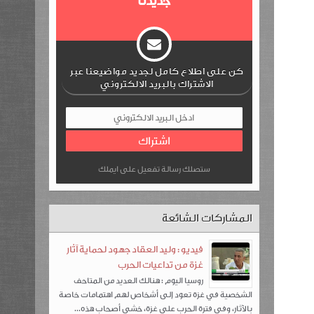
جديدنا
كن على اطلاع كامل لجديد مواضيعنا عبر
الاشتراك بالبريد الالكتروني
ستصلك رسالة تفعيل على ايملك
المشاركات الشائعة
فيديو : وليد العقاد جهود لحماية آثار
غزة من تداعيات الحرب
روسيا اليوم : هنالك العديد من المتاحف
الشخصية في غزة تعود إلى أشخاص لهم اهتمامات خاصة
بالآثار، وفي فترة الحرب على غزة، خشي أصحاب هذه...