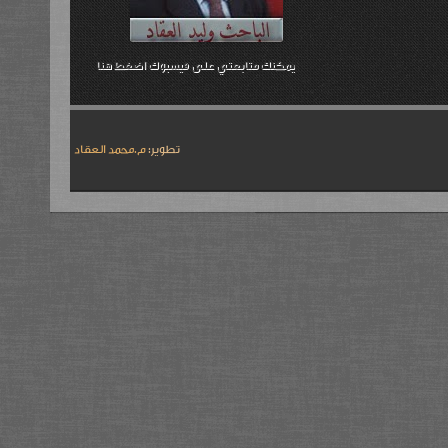
يمكنك متابعتي على فيسبوك اضغط هنا
تطوير:
م.محمد العقاد