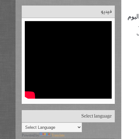
فيديو
ليوم
ف
Select language
Powered by
Translate