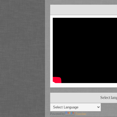
Select la
Powered by
Translate