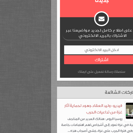
جديدنا
لى اطلاع كامل لجديد مواضيعنا عبر
الاشتراك بالبريد الالكتروني
ستصلك رسالة تفعيل على ايملك
ركات الشائعة
فيديو : وليد العقاد جهود لحماية آثار
غزة من تداعيات الحرب
روسيا اليوم : هنالك العديد من المتاحف
ة في غزة تعود إلى أشخاص لهم اهتمامات خاصة
، وفي فترة الحرب على غزة، خشي أصحاب هذه...