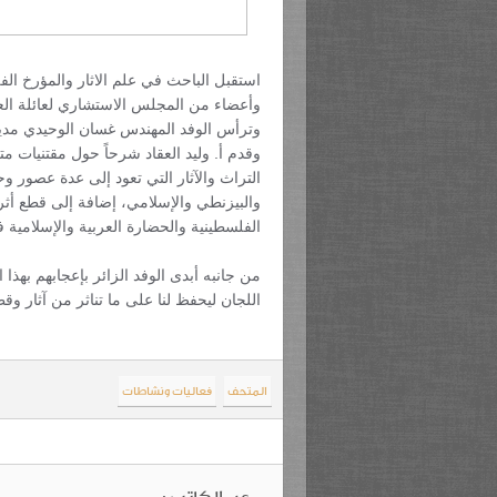
استقبل الباحث في علم الاثار والمؤرخ ال
وأعضاء من المجلس الاستشاري لعائلة العقا
وترأس الوفد المهندس غسان الوحيدي مدير
وقدم أ. وليد العقاد شرحاً حول مقتنيات 
التراث والآثار التي تعود إلى عدة عصور 
والبيزنطي والإسلامي، إضافة إلى قطع أثرية
الفلسطينية والحضارة العربية والإسلامي
من جانبه أبدى الوفد الزائر بإعجابهم بهذ
اللجان ليحفظ لنا على ما تناثر من آثار وقط
المتحف
فعاليات ونشاطات