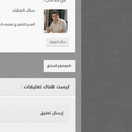
عن الكاتب :
سائد العقاد
المدير التنفيذي لمتحف ال
سائد العقاد
‹ الموضوع السابق
ليست هناك تعليقات :
إرسال تعليق