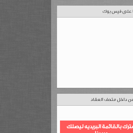
ا على فيس بوك
ن داخل متحف العقاد
ترك بالقائمة البريديه ليصلك